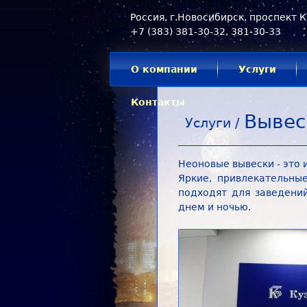
Россия, г.Новосибирск, проспект К
+7 (383) 381-30-32, 381-30-33
О компании
Услуги
Контакты
Вывес
Услуги /
Неоновые вывески - это
Яркие, привлекательны
подходят для заведени
днем и ночью.