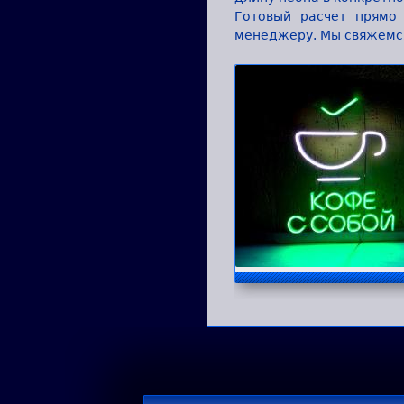
Готовый расчет прямо
менеджеру. Мы свяжемся