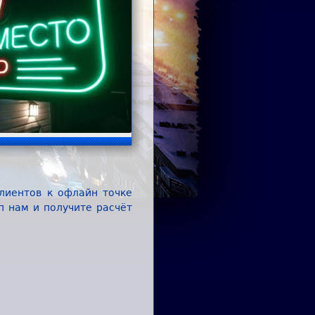
лиентов к офлайн точке
п нам и получите расчёт