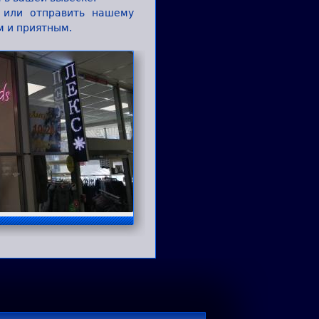
 или отправить нашему
м и приятным.