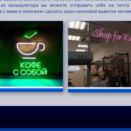
 из калькулятора вы можете отправить себе на почту
 с вами и поможем сделать заказ неоновой вывески легки